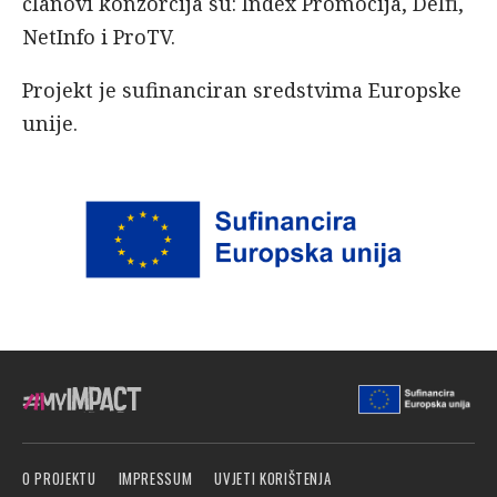
članovi konzorcija su: Index Promocija, Delfi,
NetInfo i ProTV.
Projekt je sufinanciran sredstvima Europske
unije.
O PROJEKTU
IMPRESSUM
UVJETI KORIŠTENJA